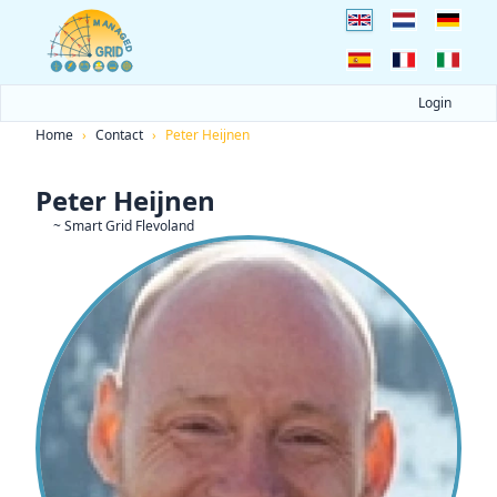
Login
Home
›
Contact
›
Peter Heijnen
Peter Heijnen
~ Smart Grid Flevoland