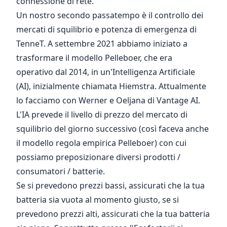
connessione di rete.
Un nostro secondo passatempo è il controllo dei
mercati di squilibrio e potenza di emergenza di
TenneT
. A settembre 2021 abbiamo iniziato a
trasformare il
modello Pelleboer
, che era
operativo dal 2014, in un'Intelligenza Artificiale
(AI), inizialmente chiamata
Hiemstra
. Attualmente
lo facciamo con
Werner
e
Oeljana
di
Vantage AI
.
L'IA prevede il livello di prezzo del mercato di
squilibrio del giorno successivo (così faceva anche
il modello regola empirica Pelleboer) con cui
possiamo preposizionare diversi prodotti /
consumatori / batterie.
Se si prevedono prezzi bassi, assicurati che la tua
batteria sia vuota al momento giusto, se si
prevedono prezzi alti, assicurati che la tua batteria