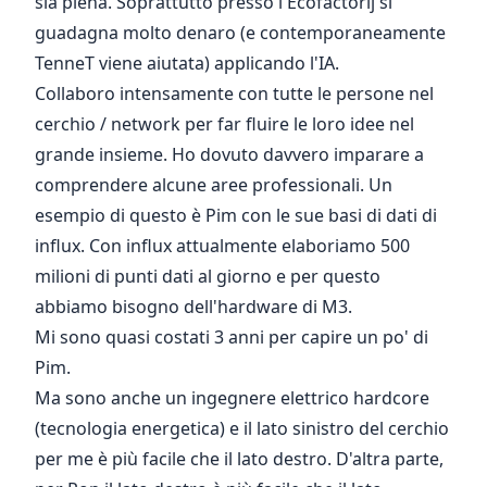
sia piena. Soprattutto presso l'Ecofactorij si
guadagna molto denaro (e contemporaneamente
TenneT
viene aiutata) applicando l'IA.
Collaboro intensamente con tutte le persone nel
cerchio / network per far fluire le loro idee nel
grande insieme. Ho dovuto davvero imparare a
comprendere alcune aree professionali. Un
esempio di questo è
Pim
con le sue basi di dati di
influx. Con influx attualmente elaboriamo 500
milioni di punti dati al giorno e per questo
abbiamo bisogno dell'hardware di M3.
Mi sono quasi costati 3 anni per capire un po' di
Pim
.
Ma sono anche un ingegnere elettrico hardcore
(tecnologia energetica) e il lato sinistro del cerchio
per me è più facile che il lato destro. D'altra parte,