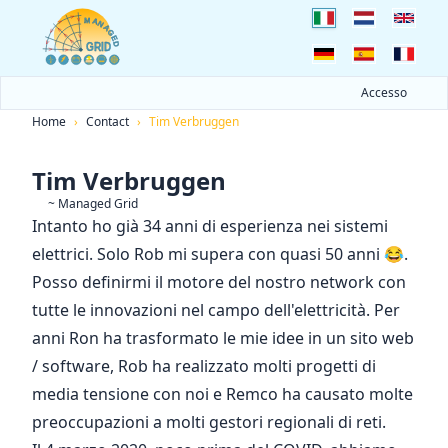
Accesso
Home
›
Contact
›
Tim Verbruggen
Tim Verbruggen
~ Managed Grid
Intanto ho già 34 anni di esperienza nei sistemi
elettrici. Solo
Rob
mi supera con quasi 50 anni 😂.
Posso definirmi il motore del nostro network con
tutte le innovazioni nel campo dell'elettricità. Per
anni
Ron
ha trasformato le mie idee in un sito web
/ software,
Rob
ha realizzato molti progetti di
media tensione con noi e
Remco
ha causato molte
preoccupazioni a molti gestori regionali di reti.