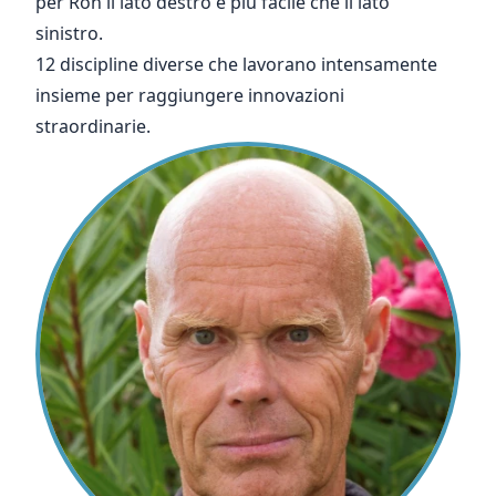
per
Ron
il lato destro è più facile che il lato
sinistro.
12 discipline diverse che lavorano intensamente
insieme per raggiungere innovazioni
straordinarie.